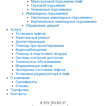
Малогрузовой подъемник/лифт
Грузовой подъемник
Ножничные подъемники
Инвалидные подъемники
Наклонные инвалидные подъемники
Вертикальные инвалидные подъемники
Обрамление дверей
Услуги
Установка лифтов
Капитальный ремонт
Диспетчеризация
Помощь при проектировании
Видеонаблюдение
Помощь в подготовке тендера
Системы контроля доступом
Техническое обслуживание
Модернизация лифтов
Экспертиза состояния лифтов
Установка рециркулятора в лифт
О компании
Сертификаты
Отзывы
Портфолио
Контакты
8-929-705-83-37