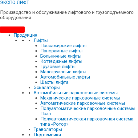
ЭКСПО ЛИФТ
Производство и обслуживание лифтового и грузоподъемного
оборудования
Продукция
Лифты
Пассажирские лифты
Панорамные лифты
Больничные лифты
Коттеджные лифты
Грузовые лифты
Малогрузовые лифты
Автомобильные лифты
Шахты лифта
Эскалаторы
Автомобильные парковочные системы
Механические парковочные системы
Автоматические парковочные системы
Полуавтоматические парковочные системы
Пазл
Полуавтоматическая парковочная система
типа «Ротор»
Траволаторы
Подъемники