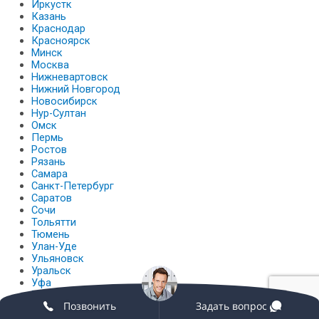
Иркустк
Казань
Краснодар
Красноярск
Минск
Москва
Нижневартовск
Нижний Новгород
Новосибирск
Нур-Султан
Омск
Пермь
Ростов
Рязань
Самара
Санкт-Петербург
Саратов
Сочи
Тольятти
Тюмень
Улан-Уде
Ульяновск
Уральск
Уфа
Хабаровск
Позвонить
Задать вопрос
Челябинск