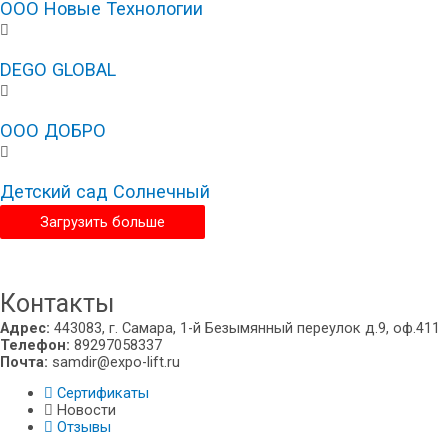
ООО Новые Технологии
DEGO GLOBAL
ООО ДОБРО
Детский сад Солнечный
Загрузить больше
Екатеринбург
Контакты
Адрес:
443083, г. Самара, 1-й Безымянный переулок д.9, оф.411
Телефон:
89297058337
Почта:
samdir@expo-lift.ru
Сертификаты
Новости
Отзывы