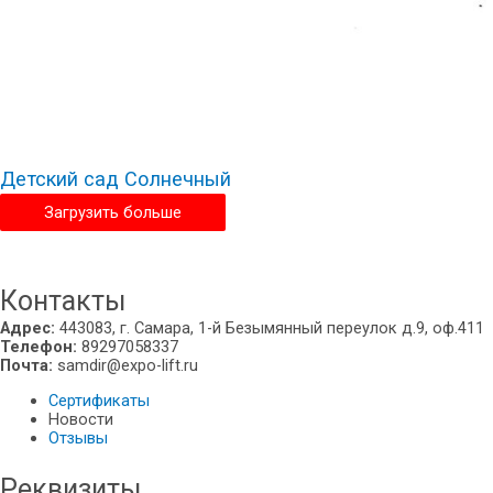
Детский сад Солнечный
Загрузить больше
Екатеринбург
Контакты
Адрес:
443083, г. Самара, 1-й Безымянный переулок д.9, оф.411
Телефон:
89297058337
Почта:
samdir@expo-lift.ru
Сертификаты
Новости
Отзывы
Реквизиты