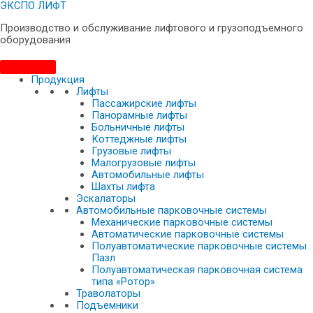
ЭКСПО ЛИФТ
Производство и обслуживание лифтового и грузоподъемного
оборудования
Продукция
Лифты
Пассажирские лифты
Панорамные лифты
Больничные лифты
Коттеджные лифты
Грузовые лифты
Малогрузовые лифты
Автомобильные лифты
Шахты лифта
Эскалаторы
Автомобильные парковочные системы
Механические парковочные системы
Автоматические парковочные системы
Полуавтоматические парковочные системы
Пазл
Полуавтоматическая парковочная система
типа «Ротор»
Траволаторы
Подъемники