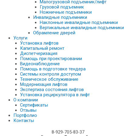
Малогрузовой подъемник/лифт
Грузовой подъемник
Ножничные подъемники
Инвалидные подъемники
Наклонные инвалидные подъемники
Вертикальные инвалидные подъемники
Обрамление дверей
Услуги
Установка лифтов
Капитальный ремонт
Диспетчеризация
Помощь при проектировании
Видеонаблюдение
Помощь в подготовке тендера
Системы контроля доступом
Техническое обслуживание
Модернизация лифтов
Экспертиза состояния лифтов
Установка рециркулятора в лифт
О компании
Сертификаты
Отзывы
Портфолио
Контакты
8-929-705-83-37